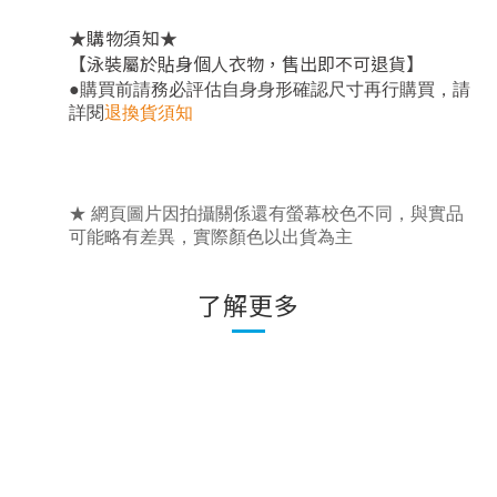
★
★
購物須知
【泳裝屬於貼身個人衣物，售出即不可退貨】
，
●
購買前請務必評估自身身形確認尺寸再行購買
請
詳閱
退換貨須知
★ 網頁圖片因拍攝關係還有螢幕校色不同，與實品
可能略有差異，實際顏色以出貨為主
了解更多