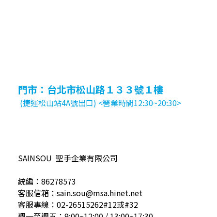
門市：台北市松山路１３３號１樓
(捷運松山站4A號出口) <營業時間12:30~20:30>
SAINSOU 聖手企業有限公司
統編：86278573
客服信箱：sain.sou@msa.hinet.net
客服專線：02-26515262#12或#32
週一至週五：9:00~12:00 / 13:00~17:30