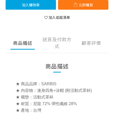
加入購物車
立即購買
加入追蹤清單
送貨及付款方
商品描述
顧客評價
式
商品描述
★ 商品品牌：SARBIS
★ 內容物：連身四角+泳帽 (附活動式罩杯)
★ 襯墊：活動式罩杯
★ 材質：尼龍 72% 彈性纖維 28%
★ 產地：台灣