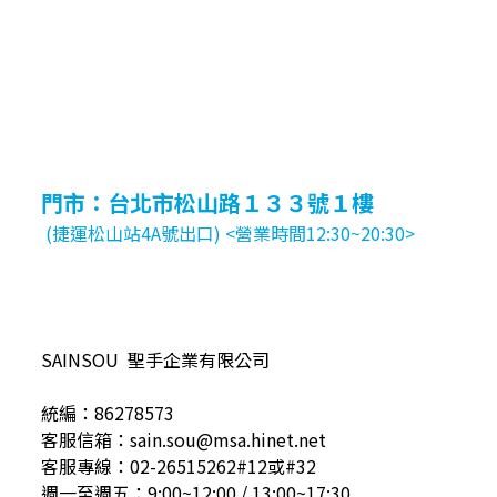
門市：台北市松山路１３３號１樓
(捷運松山站4A號出口) <營業時間12:30~20:30>
SAINSOU 聖手企業有限公司
統編：86278573
客服信箱：sain.sou@msa.hinet.net
客服專線：02-26515262#12或#32
週一至週五：9:00~12:00 / 13:00~17:30