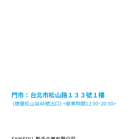
門市：台北市松山路１３３號１樓
(捷運松山站4A號出口) <營業時間12:30~20:30>
SAINSOU 聖手企業有限公司