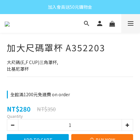
加入會員送50元購物金
加大尺碼罩杯 A352203
大尺碼(E,F CUP)三角罩杯,
比基尼罩杯
全館滿1200元免運費 on order
NT$280
NT$350
Quantity