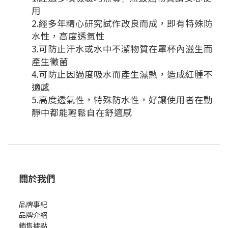
用
2.經多年精心研究試作改良而成，即有特殊防
水性，高度透氣性
3.可防止汗水或水中不潔物質在罩杯內滋生而
產生黴菌
4.可防止因過度吸水而產生濕熱，造成紅腫不
適感
5.高度透氣性，特殊防水性，好讓使用者在動
靜中都能輕鬆自在舒適感
關於我們
品牌事紀
品牌介紹
銷售據點