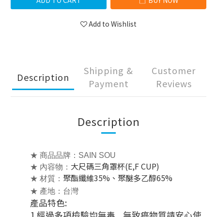
ADD TO CART
BUY NOW
Add to Wishlist
Shipping &
Customer
Description
Payment
Reviews
Description
★ 商品品牌：SAIN SOU
大尺碼三角罩杯(E,F CUP)
★ 內容物：
聚酯纖維35%、聚醚多乙醇65%
★ 材質：
★ 產地：台灣
產品特色:
1.經過多項檢驗均無毒
無致癌物質請安心使
、