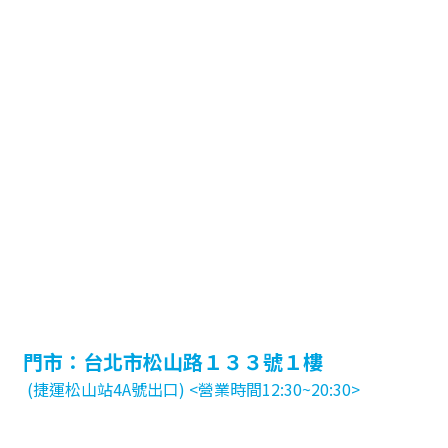
門市：台北市松山路１３３號１樓
(捷運松山站4A號出口) <營業時間12:30~20:30>