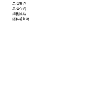
品牌事紀
品牌介紹
銷售據點
隱私權聲明