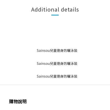
Additional details
購物說明