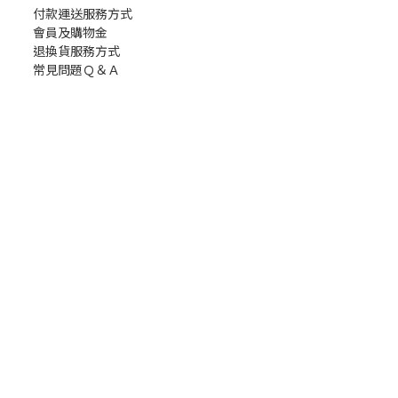
付款運送服務方式
會員及購物金
退換貨服務方式
常見問題Ｑ＆Ａ