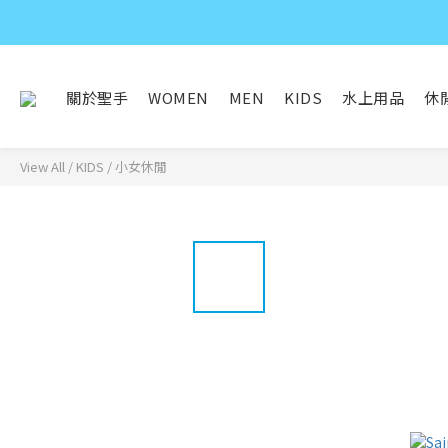
關於聖手
WOMEN
MEN
KIDS
水上用品
休
View All
/
KIDS
/
小女休閒