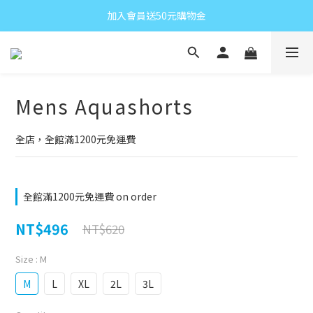
加入會員送50元購物金
Mens Aquashorts
全店，全館滿1200元免運費
全館滿1200元免運費 on order
NT$496
NT$620
Size
: M
M
L
XL
2L
3L