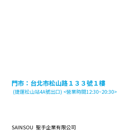
門市：台北市松山路１３３號１樓
(捷運松山站4A號出口) <營業時間12:30~20:30>
SAINSOU 聖手企業有限公司