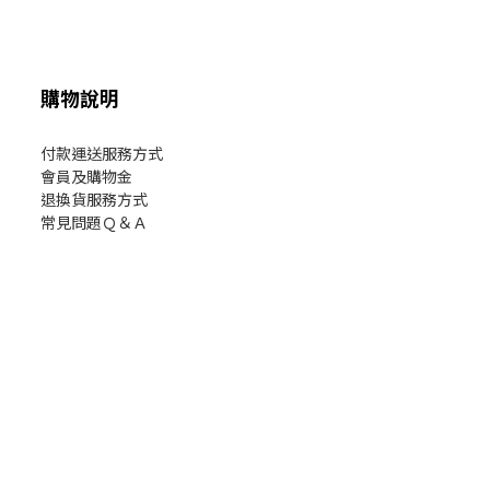
購物說明
付款運送服務方式
會員及購物金
退換貨服務方式
常見問題Ｑ＆Ａ