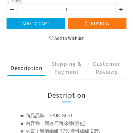
Quantity
ADD TO CART
BUY NOW
Add to Wishlist
Shipping &
Customer
Description
Payment
Reviews
Description
★ 商品品牌：SAIN SOU
★ 內容物：競速四角泳褲(黑色)
★ 材質：聚酯纖維 77% 彈性纖維 23%