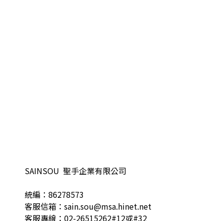
SAINSOU 聖手企業有限公司
統編：86278573
客服信箱：sain.sou@msa.hinet.net
客服專線：02-26515262#12或#32