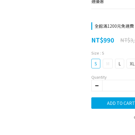
運優惠
全館滿1200元免運費 on
NT$990
NT$3,
Size
: S
S
M
L
XL
Quantity
ADD TO CART