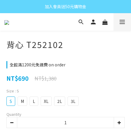
加入會員送50元購物金
背心 T252102
全館滿1200元免運費 on order
NT$690
NT$1,380
Size
: S
S
M
L
XL
2L
3L
Quantity