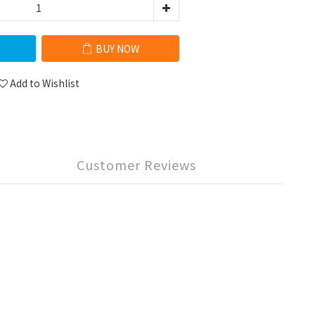
BUY NOW
Add to Wishlist
Customer Reviews