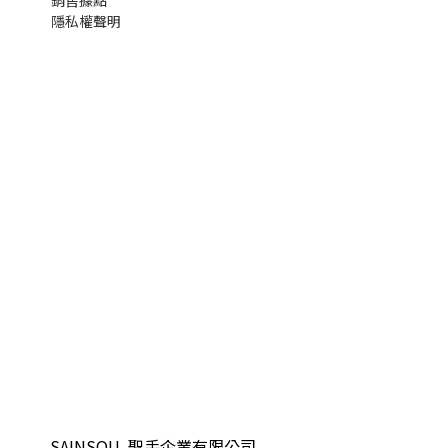
銷售據點
隱私權聲明
SAINSOU 聖手企業有限公司