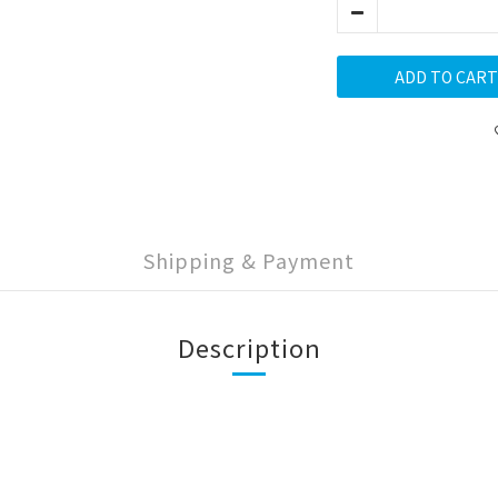
ADD TO CART
Shipping & Payment
Description