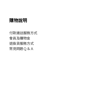
購物說明
付款運送服務方式
會員及購物金
退換貨服務方式
常見問題Ｑ＆Ａ