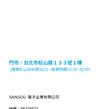
門市：台北市松山路１３３號１樓
(捷運松山站4A號出口) <營業時間12:30~20:30>
SAINSOU 聖手企業有限公司
統編：86278573