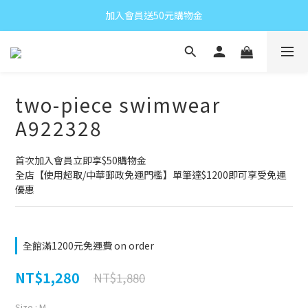
加入會員送50元購物金
two-piece swimwear
A922328
首次加入會員立即享$50購物金
全店【使用超取/中華郵政免運門檻】單筆達$1200即可享受免運
優惠
全館滿1200元免運費 on order
NT$1,280
NT$1,880
Size
: M