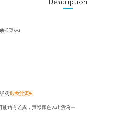
Description
活動式罩杯)
詳閱
退換貨須知
可能略有差異，實際顏色以出貨為主