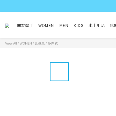
關於聖手
WOMEN
MEN
KIDS
水上用品
休
View All
/
WOMEN
/
比基尼 / 多件式