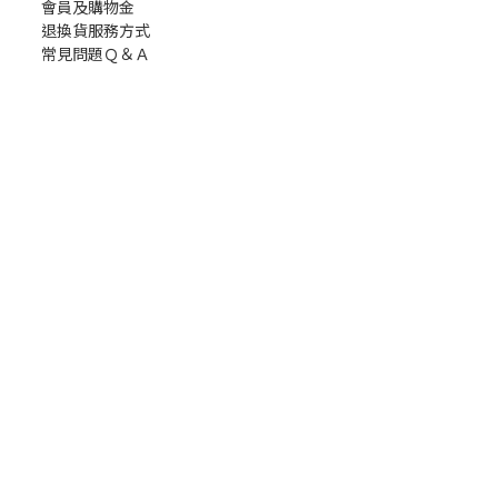
會員及購物金
退換貨服務方式
常見問題Ｑ＆Ａ