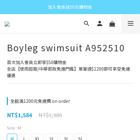
加入會員送50元購物金
Boyleg swimsuit A952510
首次加入會員立即享$50購物金
全店【使用超取/中華郵政免運門檻】單筆達$1200即可享受免運
優惠
全館滿1200元免運費 on order
NT$1,980
NT$1,584
Size
: M
M
L
XL
2L
3L
5L