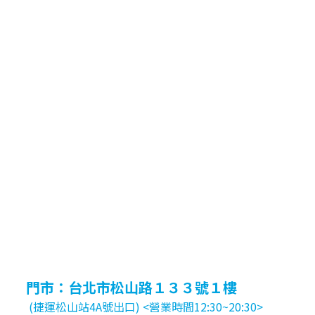
門市：台北市松山路１３３號１樓
(捷運松山站4A號出口) <營業時間12:30~20:30>