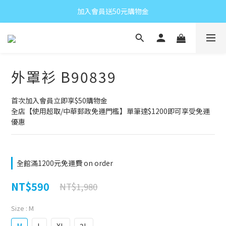
加入會員送50元購物金
外罩衫 B90839
首次加入會員立即享$50購物金
全店【使用超取/中華郵政免運門檻】單筆達$1200即可享受免運
優惠
全館滿1200元免運費 on order
NT$590
NT$1,980
Size
: M