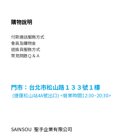
購物說明
付款運送服務方式
會員及購物金
退換貨服務方式
常見問題Ｑ＆Ａ
門市：台北市松山路１３３號１樓
(捷運松山站4A號出口) <營業時間12:30~20:30>
SAINSOU 聖手企業有限公司