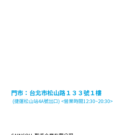
門市：台北市松山路１３３號１樓
(捷運松山站4A號出口) <營業時間12:30~20:30>