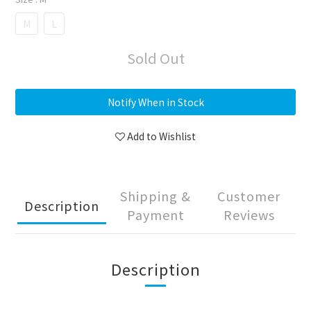
M
L
Sold Out
Notify When in Stock
Add to Wishlist
Shipping &
Customer
Description
Payment
Reviews
Description