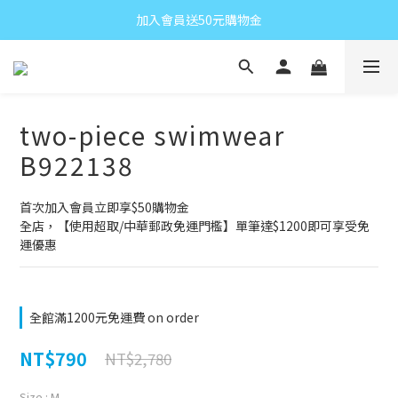
加入會員送50元購物金
two-piece swimwear
B922138
首次加入會員立即享$50購物金
全店，【使用超取/中華郵政免運門檻】單筆達$1200即可享受免
運優惠
全館滿1200元免運費 on order
NT$790
NT$2,780
Size
: M