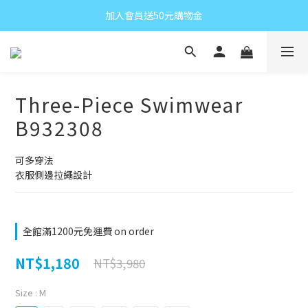
加入會員送50元購物金
Three-Piece Swimwear
B932308
可多穿法
衣服側邊拉繩設計
全館滿1200元免運費 on order
NT$1,180
NT$3,980
Size
: M