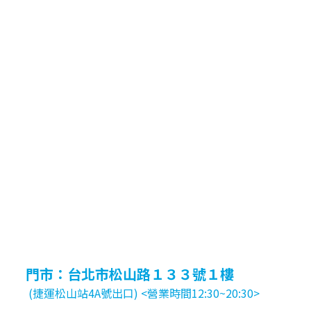
門市：台北市松山路１３３號１樓
(捷運松山站4A號出口) <營業時間12:30~20:30>