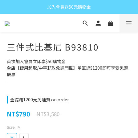
加入會員送50元購物金
三件式比基尼 B93810
首次加入會員立即享$50購物金
全店【使用超取/中華郵政免運門檻】單筆達$1200即可享受免運
優惠
全館滿1200元免運費 on order
NT$790
NT$3,580
Size
: M