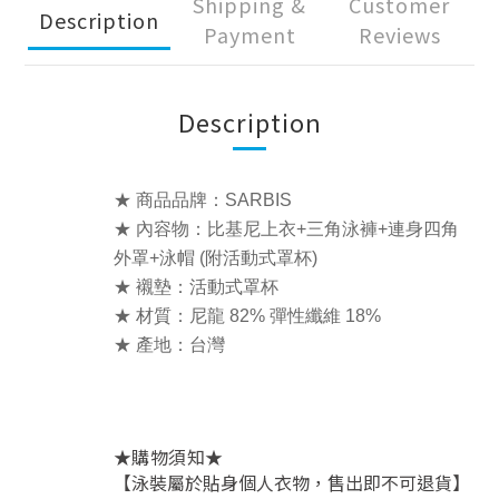
Shipping &
Customer
Description
Payment
Reviews
Description
★ 商品品牌：SARBIS
★ 內容物：比基尼上衣+三角泳褲+連身四角
外罩+泳帽 (附活動式罩杯)
★ 襯墊：活動式罩杯
★ 材質：尼龍 82% 彈性纖維 18%
★ 產地：台灣
★
★
購物須知
【泳裝屬於貼身個人衣物，售出即不可退貨】