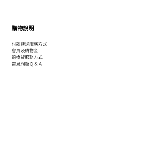
購物說明
付款運送服務方式
會員及購物金
退換貨服務方式
常見問題Ｑ＆Ａ