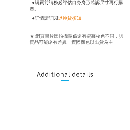
●
購買前請務必評估自身身形確認尺寸再行購
。
買
●
詳情請詳閱
退換貨須知
★ 網頁圖片因拍攝關係還有螢幕校色不同，與
實品可能略有差異，實際顏色以出貨為主
Additional details