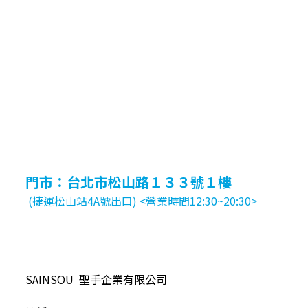
門市：台北市松山路１３３號１樓
(捷運松山站4A號出口) <營業時間12:30~20:30>
SAINSOU 聖手企業有限公司