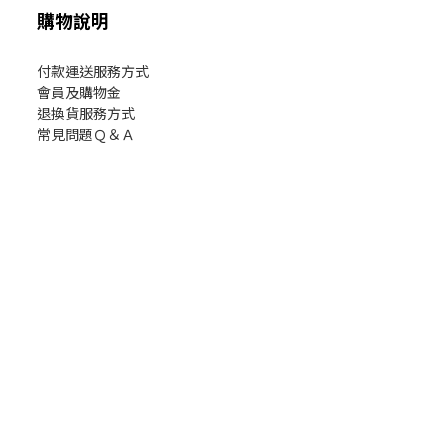
購物說明
付款運送服務方式
會員及購物金
退換貨服務方式
常見問題Ｑ＆Ａ