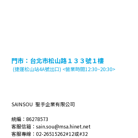
門市：台北市松山路１３３號１樓
(捷運松山站4A號出口) <營業時間12:30~20:30>
SAINSOU 聖手企業有限公司
統編：86278573
客服信箱：sain.sou@msa.hinet.net
客服專線：02-26515262#12或#32