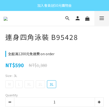
加入會員送50元購物金
連身四角泳裝 B95428
全館滿1200元免運費 on order
NT$590
NT$1,380
Size
: 3L
M
L
XL
2L
3L
Quantity