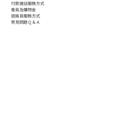
付款運送服務方式
會員及購物金
退換貨服務方式
常見問題Ｑ＆Ａ