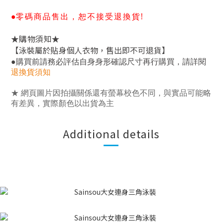
零碼商品售出，恕不接受退換貨!
●
★
★
購物須知
【泳裝屬於貼身個人衣物，售出即不可退貨】
，
●
購買前請務必評估自身身形確認尺寸再行購買
請詳閱
退換貨須知
★ 網頁圖片因拍攝關係還有螢幕校色不同，與實品可能略
有差異，實際顏色以出貨為主
Additional details