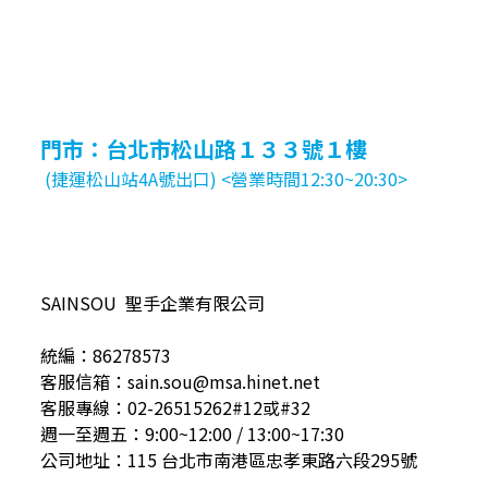
門市：台北市松山路１３３號１樓
(捷運松山站4A號出口) <營業時間12:30~20:30>
SAINSOU 聖手企業有限公司
統編：86278573
客服信箱：sain.sou@msa.hinet.net
客服專線：02-26515262#12或#32
週一至週五：9:00~12:00 / 13:00~17:30
公司地址：115 台北市南港區忠孝東路六段295號