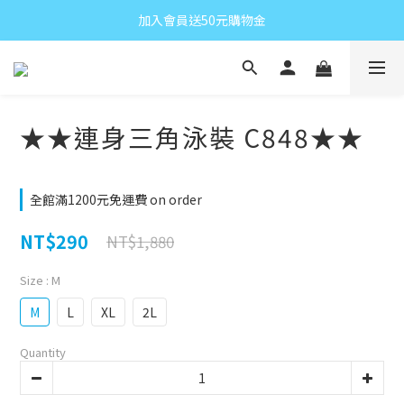
加入會員送50元購物金
★★連身三角泳裝 C848★★
全館滿1200元免運費 on order
NT$290
NT$1,880
Size
: M
M
L
XL
2L
Quantity