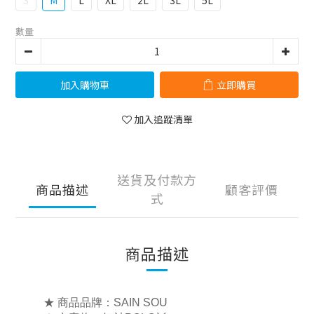
S
M
L
XL
2L
3L
5L
數量
加入購物車
立即購買
加入追蹤清單
送貨及付款方
商品描述
顧客評價
式
商品描述
★ 商品品牌：SAIN SOU