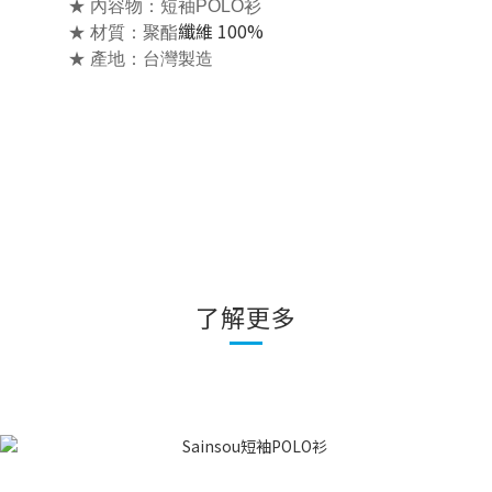
★ 內容物：
短袖POLO衫
纖維 100%
★ 材質：聚酯
★ 產地：台灣製造
了解更多