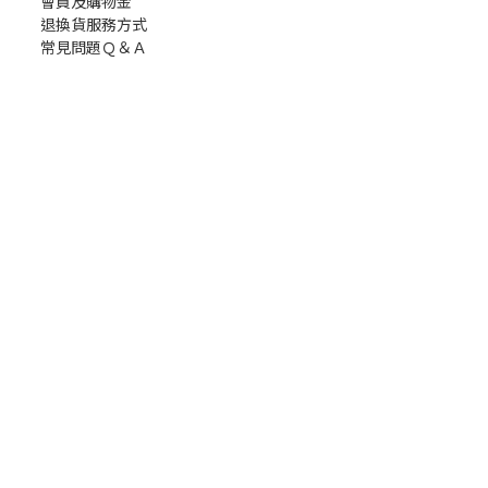
會員及購物金
退換貨服務方式
常見問題Ｑ＆Ａ