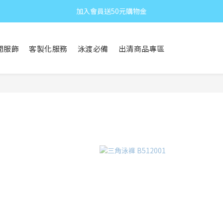
加入會員送50元購物金
閒服飾
客製化服務
泳渡必備
出清商品專區