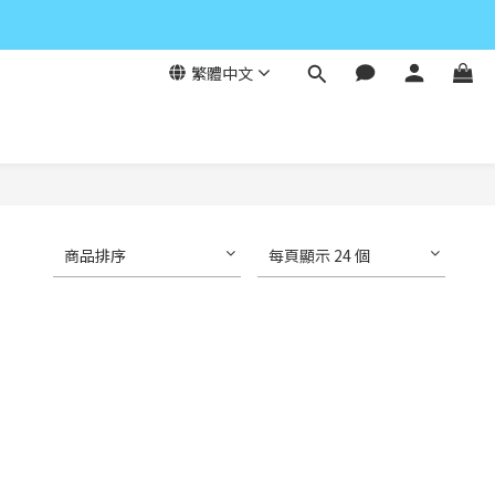
繁體中文
商品排序
每頁顯示 24 個