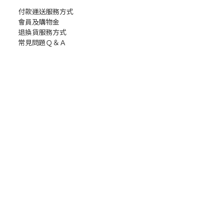
付款運送服務方式
會員及購物金
退換貨服務方式
常見問題Ｑ＆Ａ