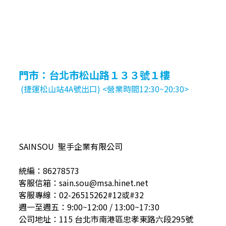
門市：台北市松山路１３３號１樓
(捷運松山站4A號出口) <營業時間12:30~20:30>
SAINSOU 聖手企業有限公司
統編：86278573
客服信箱：sain.sou@msa.hinet.net
客服專線：02-26515262#12或#32
週一至週五：9:00~12:00 / 13:00~17:30
公司地址：115 台北市南港區忠孝東路六段295號