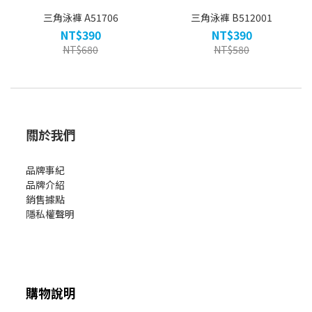
三角泳褲 A51706
三角泳褲 B512001
NT$390
NT$390
NT$680
NT$580
關於我們
品牌事紀
品牌介紹
銷售據點
隱私權聲明
購物說明