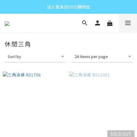
加入會員送50元購物金
休閒三角
Sort by
24 Items per page
SOLD OUT